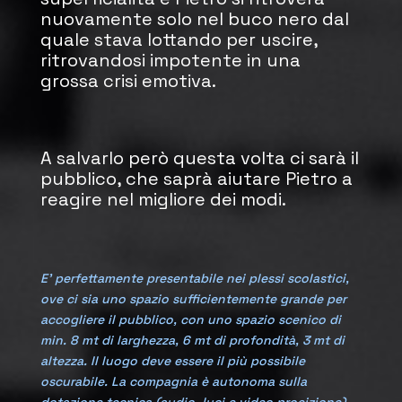
nuovamente solo nel buco nero dal
quale stava lottando per uscire,
ritrovandosi impotente in una
grossa crisi emotiva.
A salvarlo però questa volta ci sarà il
pubblico, che saprà aiutare Pietro a
reagire nel migliore dei modi.
E’ perfettamente presentabile nei plessi scolastici,
ove ci sia uno spazio sufficientemente grande per
accogliere il pubblico, con uno spazio scenico di
min. 8 mt di larghezza, 6 mt di profondità, 3 mt di
altezza. Il luogo deve essere il più possibile
oscurabile. La compagnia è autonoma sulla