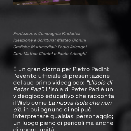
Produzione: Compagnia Pindarica
Ideazione e Scrittura: Matteo Cionini
Grafiche Multimediali: Paolo Arlenghi
Con: Matteo Cionini e Paolo Arlenghi
È un gran giorno per Pietro Padini:
l’evento ufficiale di presentazione
del suo primo videogioco:
“L’Isola di
Peter Pad”
. L’Isola di Peter Pad è un
videogioco educativo che racconta
il Web come
La nuova isola che non
c’è,
in cui ognuno di noi può
interpretare qualsiasi personaggio;
un luogo pieno di pericoli ma anche
di opportunità.