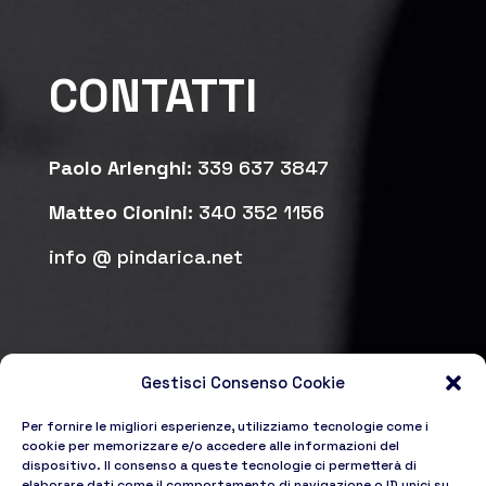
CONTATTI
Paolo Arlenghi:
339 637 3847
Matteo Cionini:
340 352 1156
info @ pindarica.net
Gestisci Consenso Cookie
Per fornire le migliori esperienze, utilizziamo tecnologie come i
cookie per memorizzare e/o accedere alle informazioni del
dispositivo. Il consenso a queste tecnologie ci permetterà di
elaborare dati come il comportamento di navigazione o ID unici su