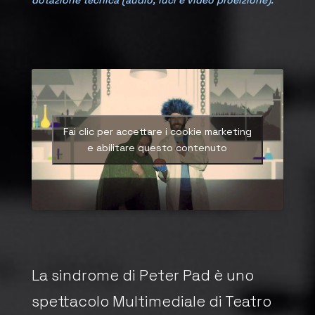
dotazione tecnica (audio, luci e video proeizione).
Fai clic per accettare i cookie marketing
e abilitare questo contenuto
La sindrome di Peter Pad è uno
spettacolo Multimediale di Teatro