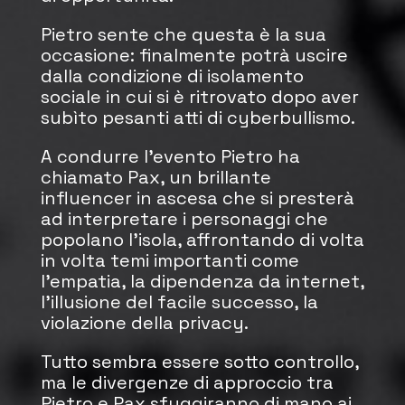
Pietro sente che questa è la sua
occasione: finalmente potrà uscire
dalla condizione di isolamento
sociale in cui si è ritrovato dopo aver
subìto pesanti atti di cyberbullismo.
A condurre l’evento Pietro ha
chiamato Pax, un brillante
influencer in ascesa che si presterà
ad interpretare i personaggi che
popolano l’isola, affrontando di volta
in volta temi importanti come
l’empatia, la dipendenza da internet,
l’illusione del facile successo, la
violazione della privacy.
Tutto sembra essere sotto controllo,
ma le divergenze di approccio tra
Pietro e Pax sfuggiranno di mano ai